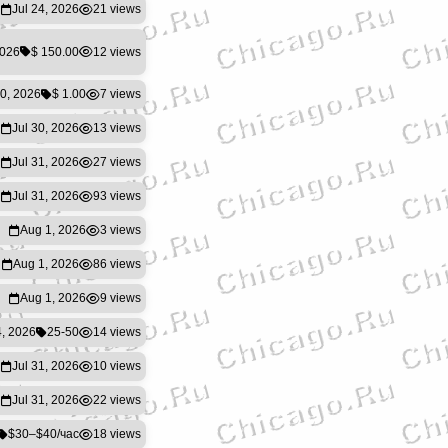
Jul 24, 2026
21 views
2026
$ 150.00
12 views
30, 2026
$ 1.00
7 views
Jul 30, 2026
13 views
Jul 31, 2026
27 views
Jul 31, 2026
93 views
Aug 1, 2026
3 views
Aug 1, 2026
86 views
Aug 1, 2026
9 views
4, 2026
25-50
14 views
Jul 31, 2026
10 views
Jul 31, 2026
22 views
$30–$40/час
18 views