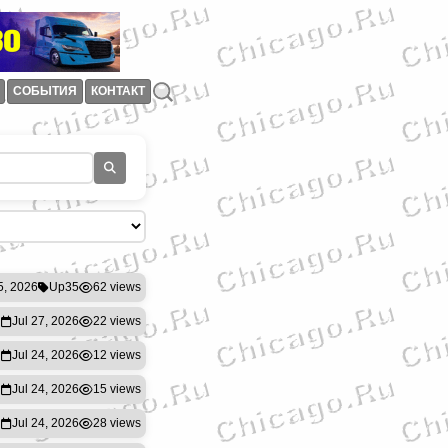
СОБЫТИЯ
КОНТАКТ
5, 2026
Up35
62 views
Jul 27, 2026
22 views
Jul 24, 2026
12 views
Jul 24, 2026
15 views
Jul 24, 2026
28 views