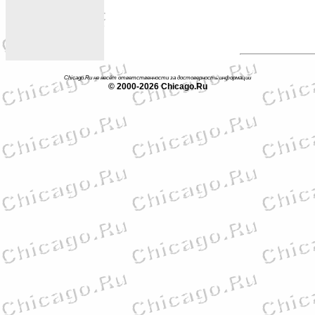
Chicago.Ru не несёт ответственности за достоверность информации
© 2000-2026 Chicago.Ru