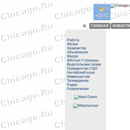
+21°C
ГЛАВНАЯ
НОВОСТ
Работа
Жильё
Знакомства
Объявления
Форум
Жёлтые Страницы
Водительские права
Гражданство США
Английский язык
Иммигрантам
Телевидение
Радио
Развлечения